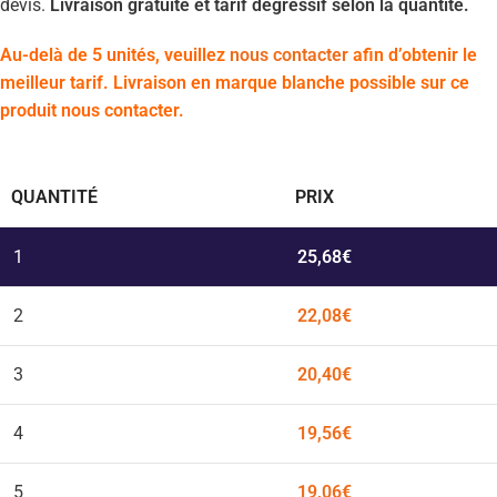
devis.
Livraison gratuite et tarif dégressif selon la quantité.
Au-delà de 5 unités, veuillez
nous contacter
afin d’obtenir le
meilleur tarif. Livraison en marque blanche possible sur ce
produit nous contacter.
QUANTITÉ
PRIX
1
25,68
€
2
22,08
€
3
20,40
€
4
19,56
€
5
19,06
€