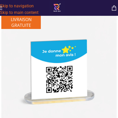
Skip to navigation
Skip to main content
LIVRAISON
GRATUITE